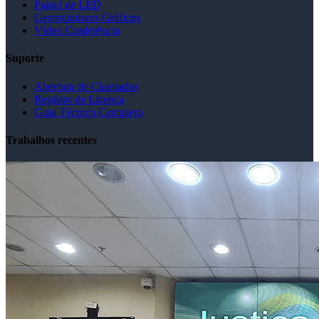
Painel de LED
Gerenciadores Gráficos
Vídeo Conferência
Suporte
Abertura de Chamados
Registro de Licença
Guia Técnico Completo
Trabalhos recentes