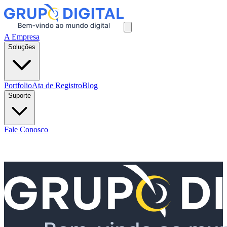
A Empresa
Soluções
Portfolio
Ata de Registro
Blog
Suporte
Fale Conosco