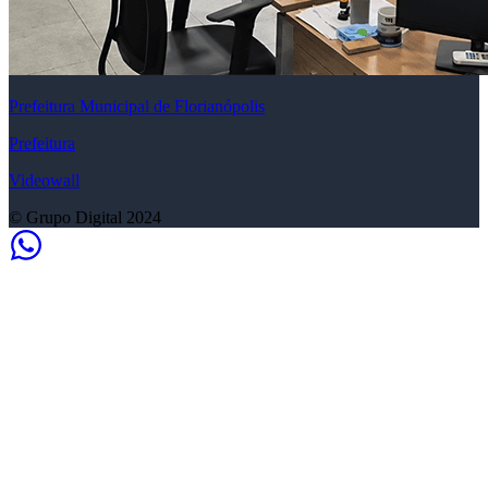
Prefeitura Municipal de Florianópolis
Prefeitura
Videowall
© Grupo Digital 2024