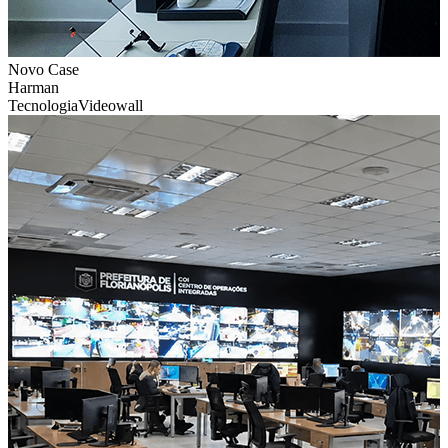
Novo Case
Harman
Tecnologia
Videowall