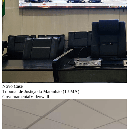
Novo Case
Tribunal de Justiça do Maranhão (TJ-MA)
Governamental
Videowall