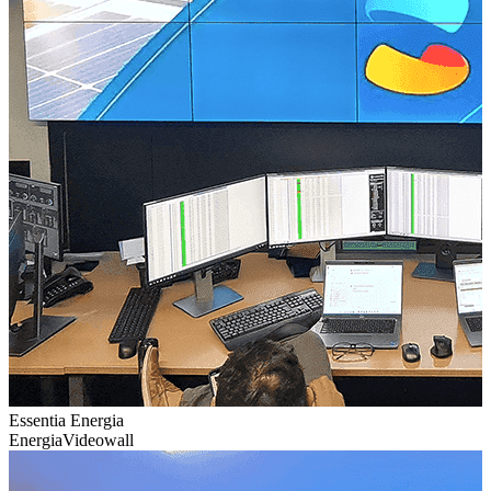
Essentia Energia
Energia
Videowall