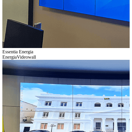
Essentia Energia
Energia
Videowall