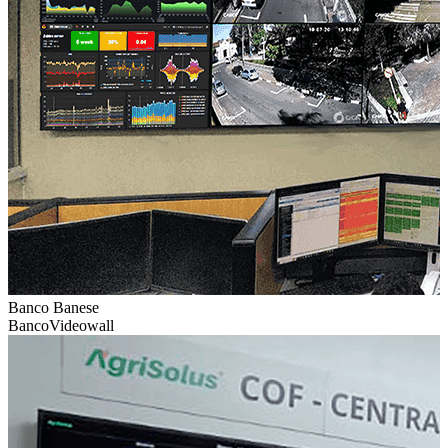
Banco Banese
Banco
Videowall