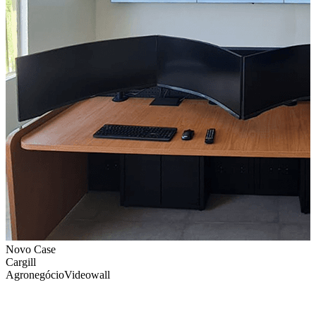
Novo Case
Cargill
Agronegócio
Videowall