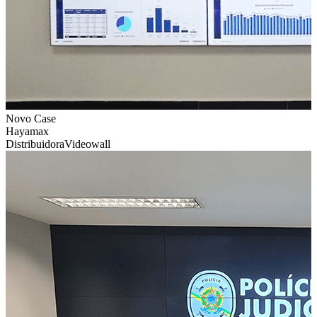
Novo Case
Hayamax
Distribuidora
Videowall