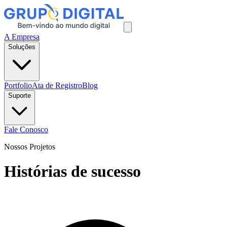
A Empresa
Soluções
Portfolio
Ata de Registro
Blog
Suporte
Fale Conosco
Nossos Projetos
Histórias de sucesso