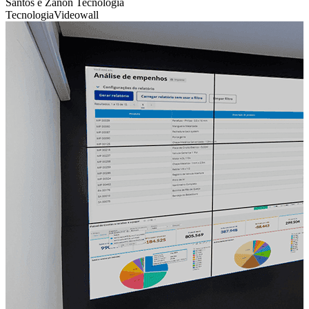
Santos e Zanon Tecnologia
Tecnologia
Videowall