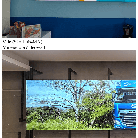
Vale (São Luís-MA)
Mineradora
Videowall