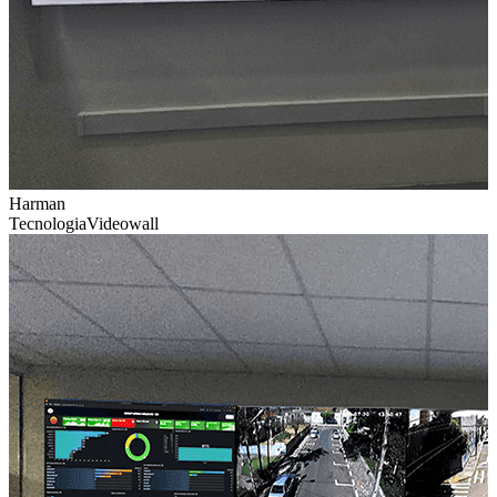
Harman
Tecnologia
Videowall