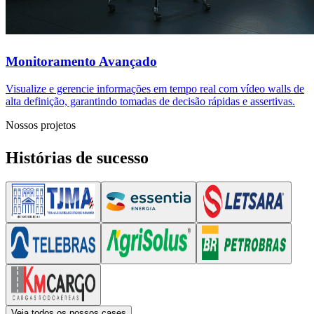
Tribunal de Justiça do Maranhão (TJ-MA)
Veja todos os nossos cases
ESPECIALISTAS EM:
Centros de controle
operacional
Com mais de 20 anos de experiência, desenvolvemos
soluções que otimizam a produtividade, melhorando a