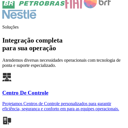
Video Wall
Monitores de alta definição e bordas ultrafinas para visualização
contínua e gerenciamento eficiente de múltiplas fontes de
informação.
Mobiliário técnico
Mobiliário ergonômico que oferece conforto e produtividade para
longas jornadas em Centros de Controle.
Painel de LED
Painéis de LED com alto brilho e definição, ideais para monitorar e
exibir dados críticos.