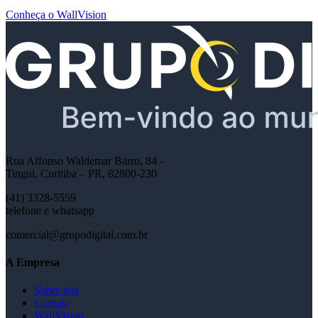
Abertura de Chamados
Registro de Licença
Guia Técnico Completo
Trabalhos recentes