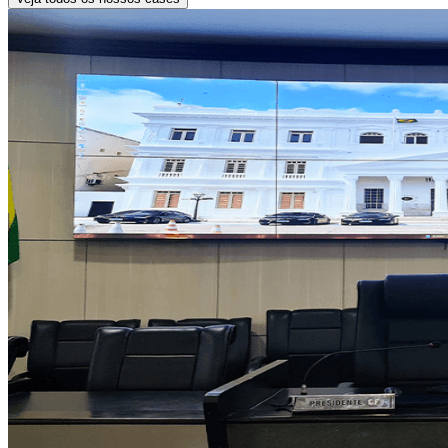
visualização e o gerenciamento gráfico de dados
em grandes telas.
Conheça