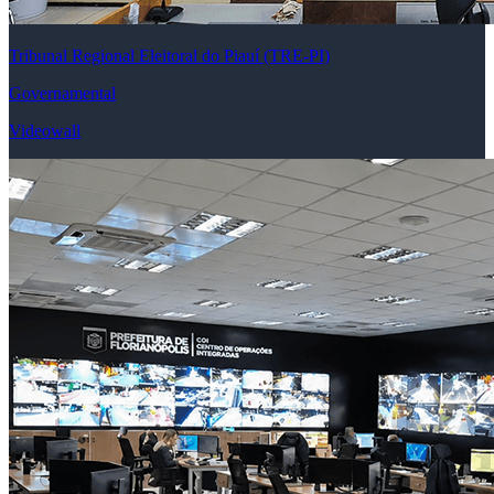
Prefeitura
Videowall
© Grupo Digital 2024